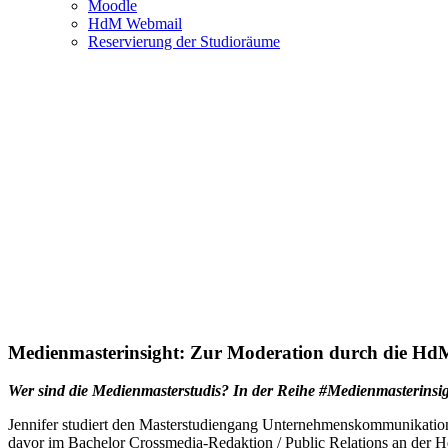
Moodle
HdM Webmail
Reservierung der Studioräume
Medienmasterinsight: Zur Moderation durch die Hd
Medienmasterinsight: Zur Moderation durch die Hd
Wer sind die Medienmasterstudis? In der Reihe #Medienmasterinsight
Jennifer studiert den Masterstudiengang Unternehmenskommunikation
davor im Bachelor Crossmedia-Redaktion / Public Relations an der H