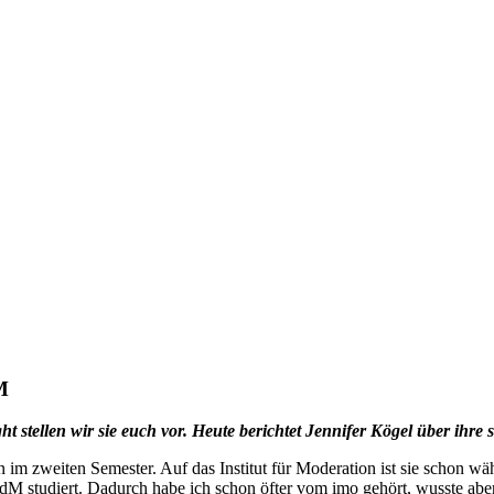
M
M
 stellen wir sie euch vor. Heute berichtet Jennifer Kögel über ihre 
 im zweiten Semester. Auf das Institut für Moderation ist sie schon
dM studiert. Dadurch habe ich schon öfter vom imo gehört, wusste abe