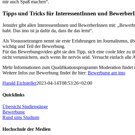
mir auch Spaß machen“.
Tipps und Tricks für InteressentInnen und Bewerber
Jennifer gibt allen InteressentInnen und BewerberInnen mit: „Bewerbt
habt. Das imo ist ja dafür da, dass ihr das lernt“.
Als Voraussetzungen nennt sie erste Erfahrungen im Journalismus, übe
wichtig und Teil der Bewerbung.
Für das Bewerbungsvideo gibt sie den Tipp, sich eine coole Idee zu
nicht verunsichern, auch wenn ihr nervös seid. Versucht einfach alle
Mehr Informationen zum Qualifikationsprogramm Moderation findet 
Weitere Infos zur Bewerbung findet ihr hier:
Bewerbung am imo
Harald Eichsteller
2023-04-14T08:53:26+02:00
Quicklinks
Übersicht Studiengänge
Bewerbung
Rund ums Studium
Hochschule der Medien