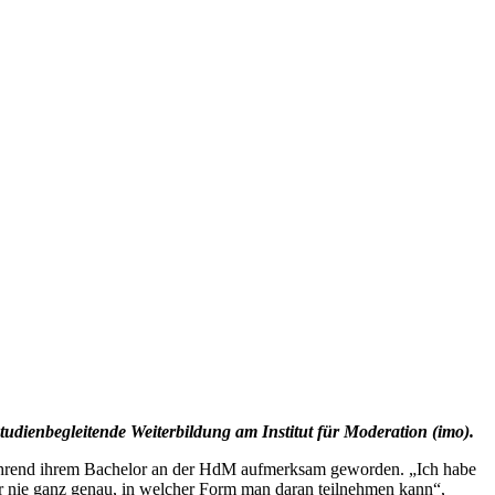
studienbegleitende Weiterbildung am Institut für Moderation (imo).
 während ihrem Bachelor an der HdM aufmerksam geworden. „Ich habe
r nie ganz genau, in welcher Form man daran teilnehmen kann“,