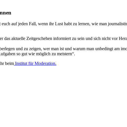
Innen
 euch auf jeden Fall, wenn ihr Lust habt zu lernen, wie man journalist
r das aktuelle Zeitgeschehen informiert zu sein und sich nicht vor He
 überlegen und zu zeigen, wer man ist und warum man unbedingt am imo
 Aufgaben so gut wie möglich zu meistern“.
ihr beim
Institut für Moderation.