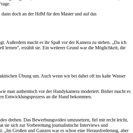
Frage.
ch dann doch an der HdM für den Master und auf das
iegt. Außerdem macht es ihr Spaß vor der Kamera zu stehen.
„Da ich
l lernen“, erzählt sie. Ein weiterer Grund war die Möglichkeit, die
praktischen Übung um. Auch wenn wir bei dabei oft ins kalte Wasser
r wie man authentisch vor der Handykamera moderiert. Bisher macht es
iteren Entwicklungsprozess an die Hand bekommen.
eo drehen. Das Bewerbungsvideo umzusetzen, fiel mir recht leicht,
 sie sich zur Vorbereitung journalistische Interviews und
ühl. „Im Großen und Ganzen war es schon eine Herausforderung, aber