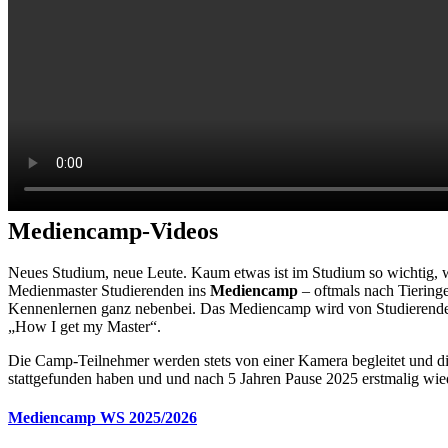
Mediencamp-Videos
Neues Studium, neue Leute. Kaum etwas ist im Studium so wichtig, wi
Medienmaster Studierenden ins
Mediencamp
– oftmals nach Tiering
Kennenlernen ganz nebenbei. Das Mediencamp wird von Studierenden d
„How I get my Master“.
Die Camp-Teilnehmer werden stets von einer Kamera begleitet und d
stattgefunden haben und und nach 5 Jahren Pause 2025 erstmalig wied
Mediencamp WS 2025/2026