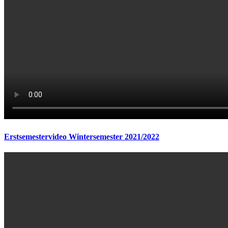
Erstsemestervideo Wintersemester 2021/2022