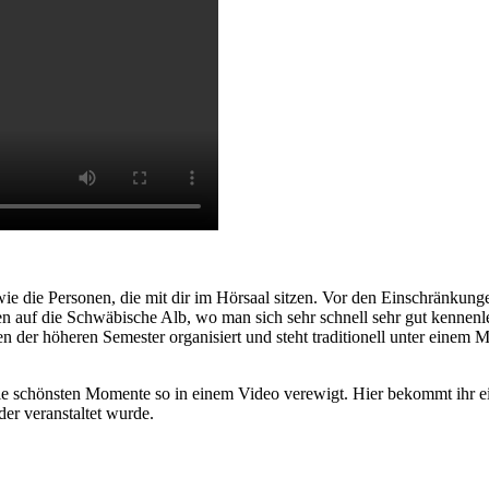
e die Personen, die mit dir im Hörsaal sitzen. Vor den Einschränkung
en auf die Schwäbische Alb, wo man sich sehr schnell sehr gut kennenl
er höheren Semester organisiert und steht traditionell unter einem 
ie schönsten Momente so in einem Video verewigt. Hier bekommt ihr ei
er veranstaltet wurde.