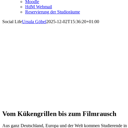
Moodle
HdM Webmail
Reservierung der Studioräume
Social Life
Ursula Göbel
2025-12-02T15:36:20+01:00
Social Life
Vom Kükengrillen bis zum Filmrausch
Aus ganz Deutschland, Europa und der Welt kommen Studierende in d