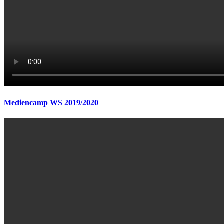
Mediencamp WS 2019/2020