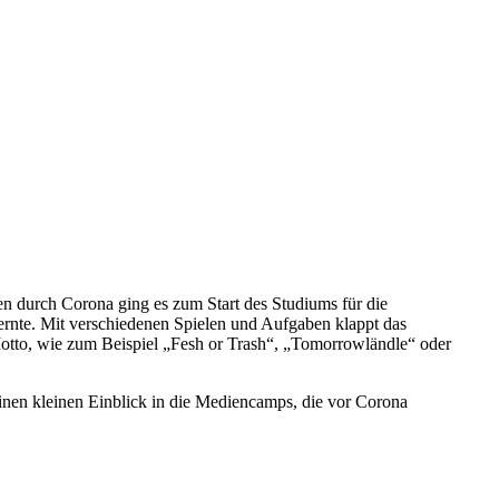
en durch Corona ging es zum Start des Studiums für die
ernte. Mit verschiedenen Spielen und Aufgaben klappt das
Motto, wie zum Beispiel „Fesh or Trash“, „Tomorrowländle“ oder
nen kleinen Einblick in die Mediencamps, die vor Corona