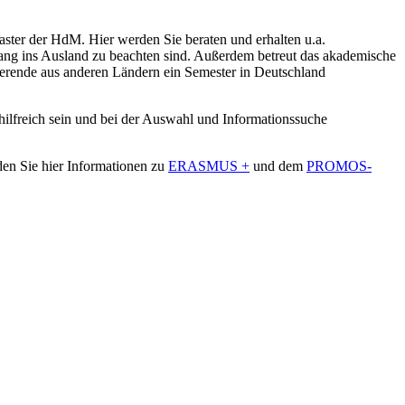
ter der HdM. Hier werden Sie beraten und erhalten u.a.
ang ins Ausland zu beachten sind. Außerdem betreut das akademische
erende aus anderen Ländern ein Semester in Deutschland
hilfreich sein und bei der Auswahl und Informationssuche
den Sie hier Informationen zu
ERASMUS +
und dem
PROMOS-