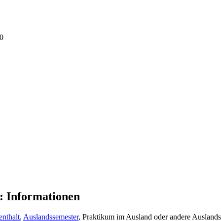
0
 Informationen
nthalt
,
Auslandssemester
, Praktikum im Ausland oder andere Auslands