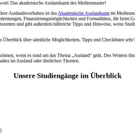
twort: Das akademische Auslandsamt des Medienmaster!
dere Auslandsvorhaben ist das
Akademische Auslandsamt
im Medienmas
leistungen, Finanzierungsmöglichkeiten und Formalitäten, die beim G
ozenten und gibt außerdem hilfreiche Tipps und Hinweise, wenn Studi
n Überblick über sämtliche Möglichkeiten, Tipps und Checklisten sehr 
n können, wenn es rund um das Thema „Ausland“ geht. Des Weitern fin
haltes im Ausland oder ähnlichen Themen.
Unsere Studiengänge im Überblick
]