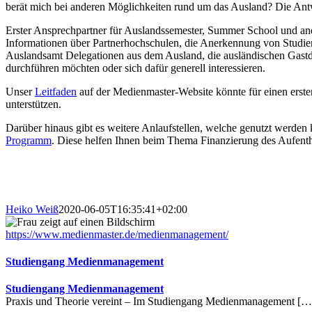
berät mich bei anderen Möglichkeiten rund um das Ausland? Die An
Erster Ansprechpartner für Auslandssemester, Summer School und an
Informationen über Partnerhochschulen, die Anerkennung von Studien
Auslandsamt Delegationen aus dem Ausland, die ausländischen Gastd
durchführen möchten oder sich dafür generell interessieren.
Unser
Leitfaden
auf der Medienmaster-Website könnte für einen erste
unterstützen.
Darüber hinaus gibt es weitere Anlaufstellen, welche genutzt werde
Programm
. Diese helfen Ihnen beim Thema Finanzierung des Aufent
Heiko Weiß
2020-06-05T16:35:41+02:00
https://www.medienmaster.de/medienmanagement/
Studiengang Medienmanagement
Studiengang Medienmanagement
Praxis und Theorie vereint – Im Studiengang Medienmanagement […