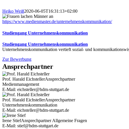
Heiko Weiß
2020-06-05T16:31:13+02:00
https://www.medienmaster.de/unternehmenskommunikation/
Studiengang Unternehmenskommunikation
Studiengang Unternehmenskommunikation
Unternehmenskommunikation vertieft sozial- und kommunikationswis
Zur Bewerbung
Ansprechpartner
Prof. Harald Eichsteller
Ansprechpartner
Medienmanagement
E-Mail: eichsteller@hdm-stuttgart.de
Prof. Harald Eichsteller
Ansprechpartner
Unternehmenskommunikation
E-Mail: eichsteller@hdm-stuttgart.de
Irene Stief
Ansprechpartner Allgemeine Fragen
E-Mail: stief@hdm-stuttgart.de