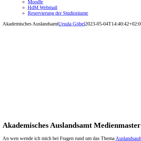
Moodle
HdM Webmail
Reservierung der Studioräume
Akademisches Auslandsamt
Ursula Göbel
2023-05-04T14:40:42+02:0
Akademisches Auslandsamt
Akademisches Auslandsamt Medienmaster:
An wen wende ich mich bei Fragen rund um das Thema
Auslandsaufe